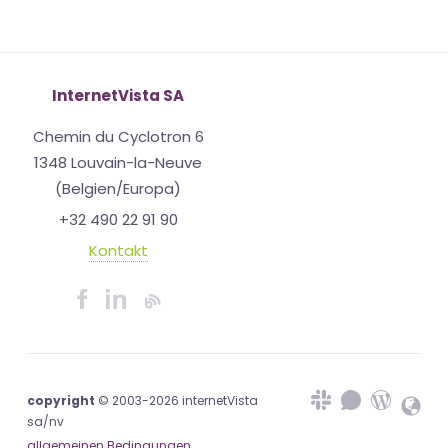
InternetVista SA
Chemin du Cyclotron 6
1348 Louvain-la-Neuve
(Belgien/Europa)
+32 490 22 91 90
Kontakt
copyright
© 2003-2026 internetVista
sa/nv
allgemeinen Bedingungen