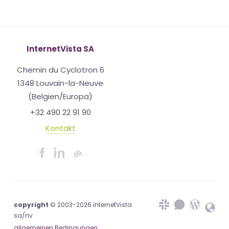
InternetVista SA
Chemin du Cyclotron 6
1348 Louvain-la-Neuve
(Belgien/Europa)
+32 490 22 91 90
Kontakt
copyright
© 2003-2026 internetVista
sa/nv
allgemeinen Bedingungen