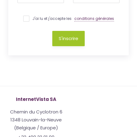
J'ai lu et j'accepte les
conditions générales
S'inscrire
InternetVista SA
Chemin du Cyclotron 6
1348 Louvain-la-Neuve
(Belgique / Europe)