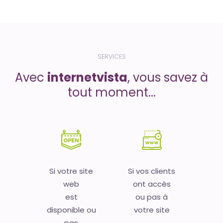
SERVICES
Avec
internetvista
, vous savez à
tout moment...
Si votre site
Si vos clients
web
ont accès
est
ou pas à
disponible ou
votre site
pas