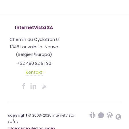
InternetVista SA
Chemin du Cyclotron 6
1348 Louvain-la-Neuve
(Belgien/Europa)
+32 490 22 91 90
Kontakt
copyright
© 2003-2026 internetVista
sa/nv
allgemeinen Bedingungen