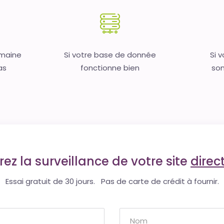
omaine
Si votre base de donnée
Si 
as
fonctionne bien
son
ez la surveillance de votre site
dire
Essai gratuit de 30 jours. Pas de carte de crédit à fournir.