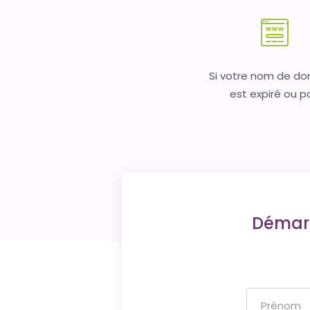
Si votre nom de d
est expiré ou p
Démarr