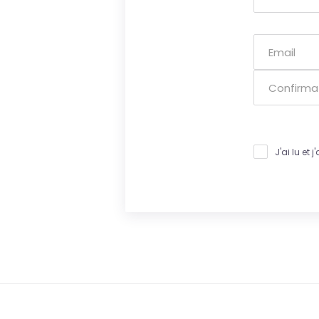
J'ai lu et