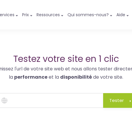
ervices
Prix
Ressources
Qui sommes-nous?
Aide
Testez votre site en 1 clic
nissez l'url de votre site web et nous allons tester direct
la
performance
et la
disponibilité
de votre site.
Tester