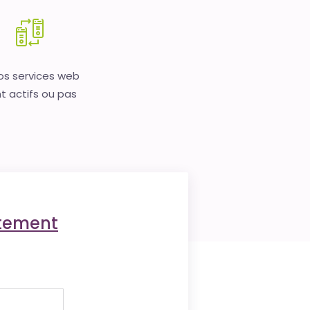
vos services web
t actifs ou pas
ctement