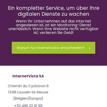
Ein kompletter Service, um über Ihre
digitalen Dienste zu wachen
Wenn Ihr Unternehmen auf das Internet
angewiesen ist, ist ein Monitoring-Dienst
unerlässlich. Wenn Ihre Website nicht verfügbar
ist, verlieren Sie Geld!
Warum für internetvista entscheiden?
InternetVista SA
Chemin du Cyclotron 6
1348 Louvain-la-Neuve
(Belgien/Europa)
+32 490 22 91 90