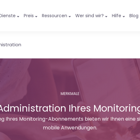
Dienste
Preis
Ressourcen
Wer sind wir?
Hilfe
Blog
istration
MERKMALE
Administration Ihres Monitorin
ng Ihres Monitoring-Abonnements bieten wir Ihnen eine 
mobile Anwendungen.