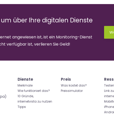
 um über Ihre digitalen Dienste
Wa
rnet angewiesen ist, ist ein Monitoring-Dienst
ht verfügbar ist, verlieren Sie Geld!
Dienste
Preis
Ress
Merkmale
Was kostet das?
Testen
Wie funktioniert das?
Preissimulator
Link z
opa)
10 Gründe,
intern
internetvista zu nutzen
Mobilt
Tipps
iPhon
Andro