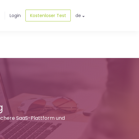
Login
Kostenloser Test
de
g
sichere SaaS-Plattform und