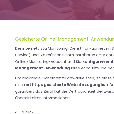
Gesicherte Online-Management-Anwendu
Der internetvista Monitoring-Dienst; funktioniert i
Service) und Sie müssen nichts installieren oder entw
Online-Monitoring-Account und Sie
konfigurieren i
Management-Anwendung
Ihres Accounts, die per 
Um maximale Sicherheit zu gewährleisten, ist di
eine
mit https gesicherte Website zugänglich
. D
garantiert das Zertifikat die Vertraulichkeit der zwi
übermittelten Informationen.
Zurück