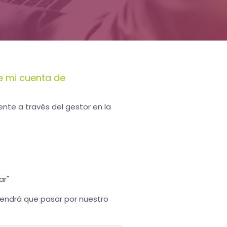
e mi cuenta de
nte a través del gestor en la
ar"
, tendrá que pasar por nuestro