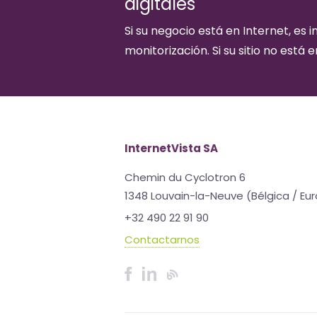
digitales
Si su negocio está en Internet, es 
monitorización. Si su sitio no está 
InternetVista SA
Chemin du Cyclotron 6
1348 Louvain-la-Neuve (Bélgica / Eu
+32 490 22 91 90
Contactarnos