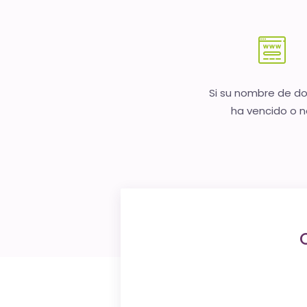
Si su nombre de d
ha vencido o 