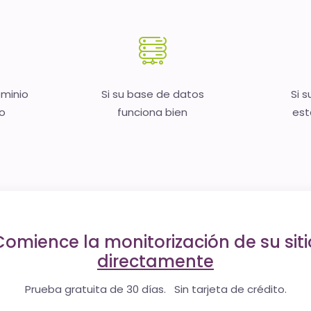
ominio
Si su base de datos
Si s
no
funciona bien
est
Comience la monitorización de su siti
directamente
Prueba gratuita de 30 días. Sin tarjeta de crédito.