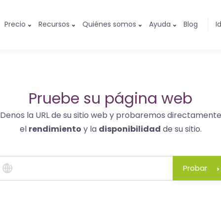
Precio
Recursos
Quiénes somos
Ayuda
Blog
I
Pruebe su página web
Denos la URL de su sitio web y probaremos directament
el
rendimiento
y la
disponibilidad
de su sitio.
Probar