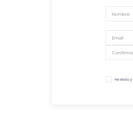
He leído 