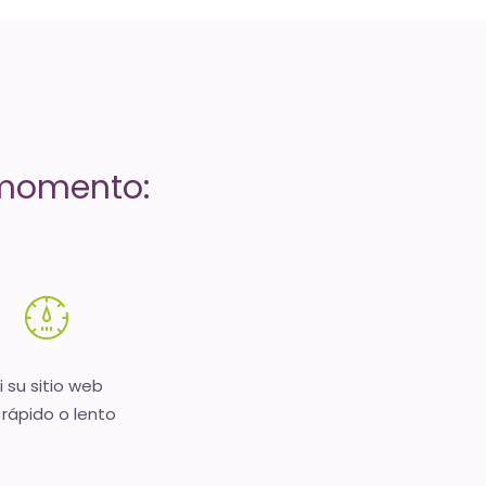
 momento:
i su sitio web
 rápido o lento