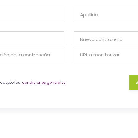
S
y acepto las
condiciones generales