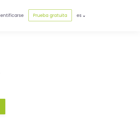
dentificarse
Prueba gratuita
es
e