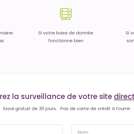
omaine
Si votre base de donnée
Si 
as
fonctionne bien
son
ez la surveillance de votre site
dire
Essai gratuit de 30 jours. Pas de carte de crédit à fournir.