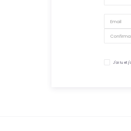
J'ai lu et