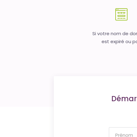
Si votre nom de d
est expiré ou p
Démarr