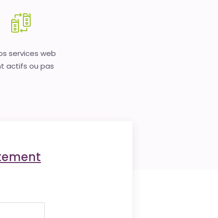
vos services web
t actifs ou pas
ctement