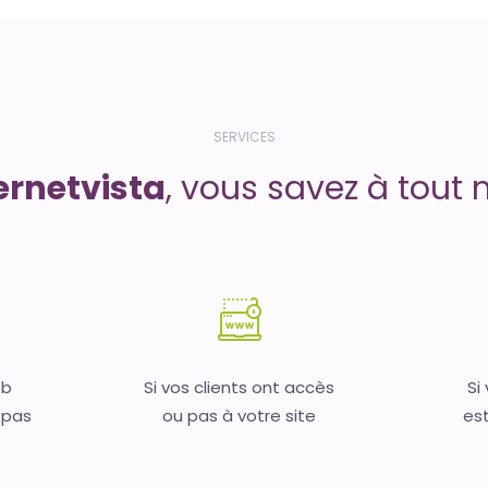
SERVICES
ernetvista
, vous savez à tout 
eb
Si vos clients ont accès
Si
 pas
ou pas à votre site
est