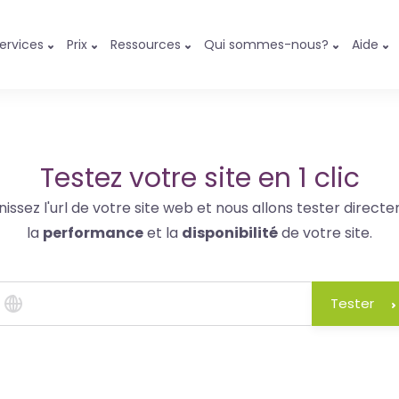
ervices
Prix
Ressources
Qui sommes-nous?
Aide
Testez votre site en 1 clic
nissez l'url de votre site web et nous allons tester direct
la
performance
et la
disponibilité
de votre site.
Tester