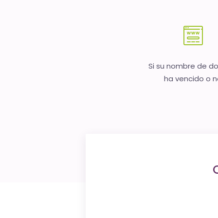
Si su nombre de d
ha vencido o 