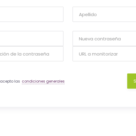
S
y acepto las
condiciones generales