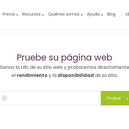
Precio
Recursos
Quiénes somos
Ayuda
Blog
I
Pruebe su página web
Denos la URL de su sitio web y probaremos directament
el
rendimiento
y la
disponibilidad
de su sitio.
Probar