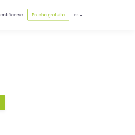
dentificarse
Prueba gratuita
es
e