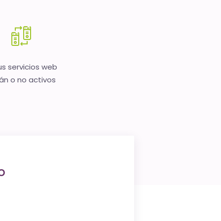
us servicios web
án o no activos
o