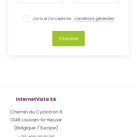
J'ai lu et j'accepte les
conditions générales
S'inscrire
InternetVista SA
Chemin du Cyclotron 6
1348 Louvain-la-Neuve
(Belgique / Europe)