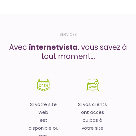
SERVICES
Avec
internetvista
, vous savez à
tout moment...
Si votre site
Si vos clients
web
ont accès
est
ou pas à
disponible ou
votre site
pas