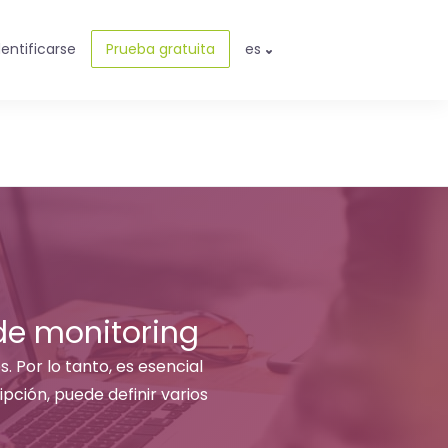
dentificarse
Prueba gratuita
es
 de monitoring
. Por lo tanto, es esencial
pción, puede definir varios