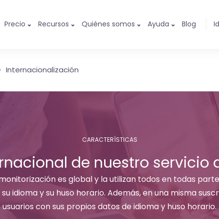
Precio
Recursos
Quiénes somos
Ayuda
Blog
I
Internacionalización
CARACTERÍSTICAS
rnacional de nuestro servicio
onitorización es global y la utilizan todos en todas partes
su idioma y su huso horario. Además, en una misma suscri
usuarios con sus propios datos de idioma y huso horario.