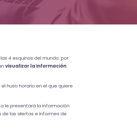
 las 4 esquinas del mundo; por
dan
visualizar la información
 el huso horario en el que quiere
ta le presentará la información
s de las alertas e informes de