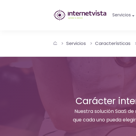
Monitorización
Servicios
de
internetvista
Servicios
Características
-
control
del
sitio
web
Carácter inte
y
Nuestra solución SaaS de m
que cada uno pueda elegir 
de
los