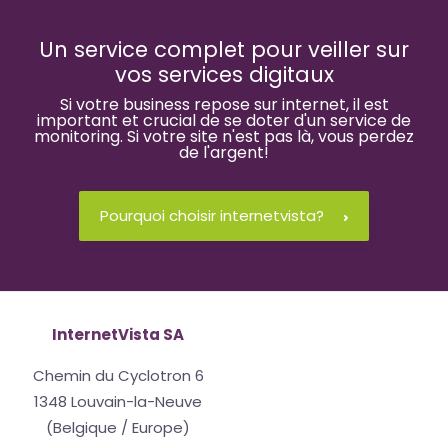
Un service complet pour veiller sur
vos services digitaux
Si votre business repose sur internet, il est
important et crucial de se doter d'un service de
monitoring. Si votre site n'est pas là, vous perdez
de l'argent!
Pourquoi choisir internetvista?
InternetVista SA
Chemin du Cyclotron 6
1348 Louvain-la-Neuve
(Belgique / Europe)