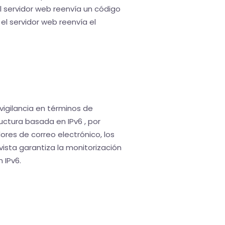
 servidor web reenvía un código
el servidor web reenvía el
 vigilancia en términos de
uctura basada en IPv6 , por
dores de correo electrónico, los
vista garantiza la monitorización
 IPv6.