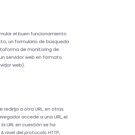
imular el buen funcionamiento
cto, un formulario de búsqueda
plataforma de monitoring de
a un servidor web en formato
vidor web).
redirija a otra URL, en otras
navegador accede a una URL, el
 la URL en cuestión se ha
 nivel del protocolo HTTP,