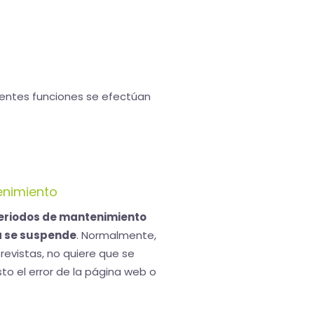
ientes funciones se efectúan
tenimiento
periodos de mantenimiento
ta se suspende
. Normalmente,
evistas, no quiere que se
to el error de la página web o