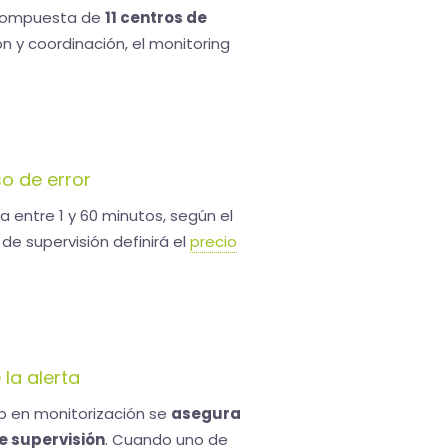
 compuesta de
11 centros de
 y coordinación, el monitoring
so de error
a entre 1 y 60 minutos, según el
 de supervisión definirá el
precio
 la alerta
eb en monitorización se
asegura
e supervisión
. Cuando uno de