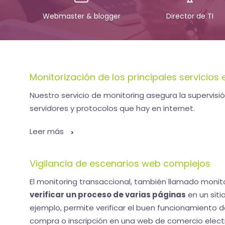
Webmaster & blogger
Director de TI
Monitorización de los principales servicios 
Nuestro servicio de monitoring asegura la supervisió
servidores y protocolos que hay en internet.
Leer más
Vigilancia de escenarios web complejos
El monitoring transaccional, también llamado moni
verificar un proceso de varias páginas
en un siti
ejemplo, permite verificar el buen funcionamiento
compra o inscripción en una web de comercio elect