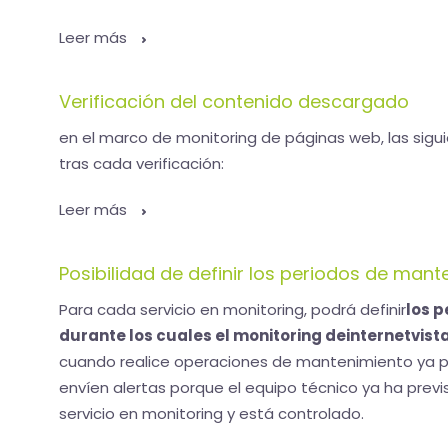
Leer más
Verificación del contenido descargado
en el marco de monitoring de páginas web, las sigu
tras cada verificación:
Leer más
Posibilidad de definir los periodos de man
Para cada servicio en monitoring, podrá definir
los 
durante los cuales el monitoring deinternetvis
cuando realice operaciones de mantenimiento ya pr
envíen alertas porque el equipo técnico ya ha previs
servicio en monitoring y está controlado.