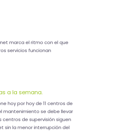
ernet marca el ritmo con el que
ros servicios funcionan
as a la semana.
ne hoy por hoy de 11 centros de
el mantenimiento se debe llevar
s centros de supervisión siguen
t sin la menor interrupción del