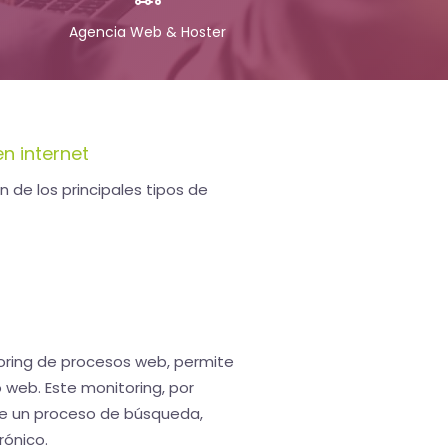
Agencia Web & Hoster
en internet
n de los principales tipos de
toring de procesos web, permite
o web. Este monitoring, por
 de un proceso de búsqueda,
rónico.