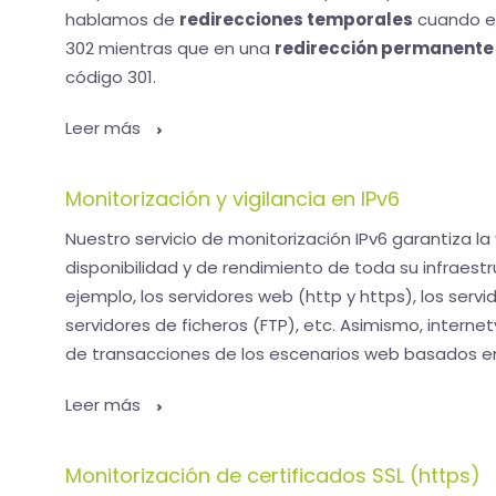
hablamos de
redirecciones temporales
cuando el
302 mientras que en una
redirección permanente
código 301.
Leer más
Monitorización y vigilancia en IPv6
Nuestro servicio de monitorización IPv6 garantiza la
disponibilidad y de rendimiento de toda su infraestr
ejemplo, los servidores web (http y https), los servi
servidores de ficheros (FTP), etc. Asimismo, internet
de transacciones de los escenarios web basados en
Leer más
Monitorización de certificados SSL (https)