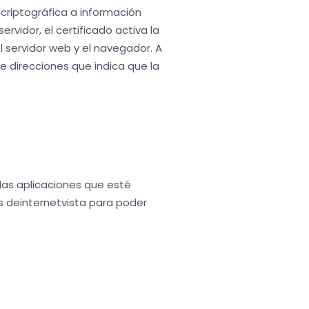
 criptográfica a información
rvidor, el certificado activa la
 servidor web y el navegador. A
e direcciones que indica que la
las aplicaciones que esté
s deinternetvista para poder