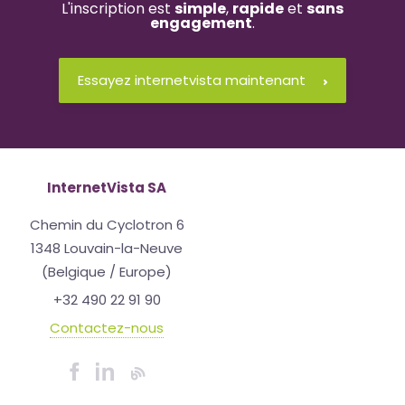
L'inscription est
simple
,
rapide
et
sans
engagement
.
Essayez internetvista maintenant
InternetVista SA
Chemin du Cyclotron 6
1348 Louvain-la-Neuve
(Belgique / Europe)
+32 490 22 91 90
Contactez-nous