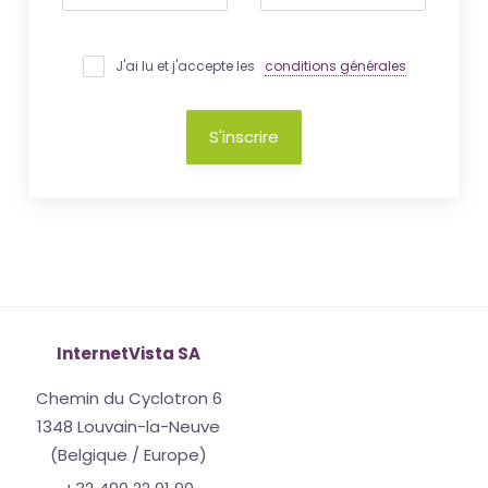
J'ai lu et j'accepte les
conditions générales
S'inscrire
InternetVista SA
Chemin du Cyclotron 6
1348 Louvain-la-Neuve
(Belgique / Europe)