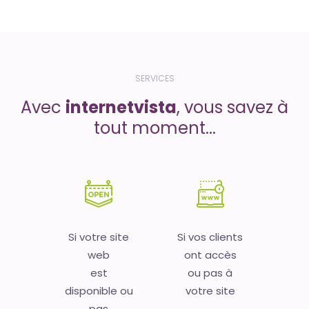
SERVICES
Avec
internetvista
, vous savez à
tout moment...
Si votre site
Si vos clients
web
ont accès
est
ou pas à
disponible ou
votre site
pas