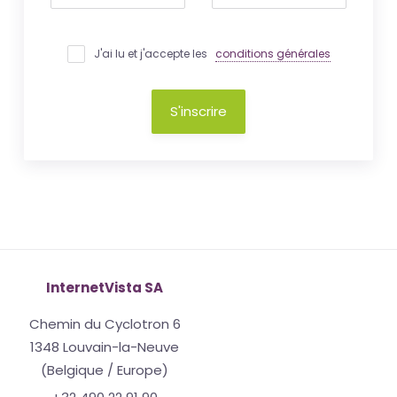
J'ai lu et j'accepte les
conditions générales
S'inscrire
InternetVista SA
Chemin du Cyclotron 6
1348 Louvain-la-Neuve
(Belgique / Europe)