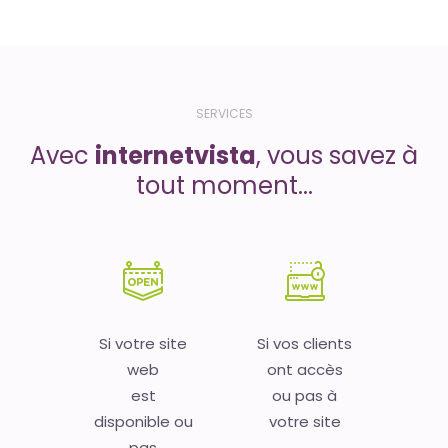
SERVICES
Avec
internetvista
, vous savez à
tout moment...
Si votre site
Si vos clients
web
ont accès
est
ou pas à
disponible ou
votre site
pas