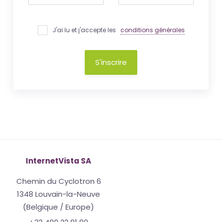
J'ai lu et j'accepte les
conditions générales
S'inscrire
InternetVista SA
Chemin du Cyclotron 6
1348 Louvain-la-Neuve
(Belgique / Europe)