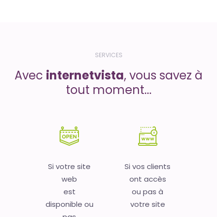
SERVICES
Avec
internetvista
, vous savez à
tout moment...
Si votre site
Si vos clients
web
ont accès
est
ou pas à
disponible ou
votre site
pas