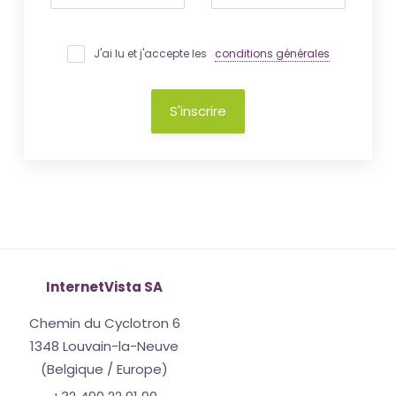
J'ai lu et j'accepte les
conditions générales
S'inscrire
InternetVista SA
Chemin du Cyclotron 6
1348 Louvain-la-Neuve
(Belgique / Europe)