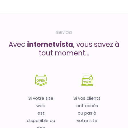
SERVICES
Avec
internetvista
, vous savez à
tout moment...
Si votre site
Si vos clients
web
ont accès
est
ou pas à
disponible ou
votre site
pas