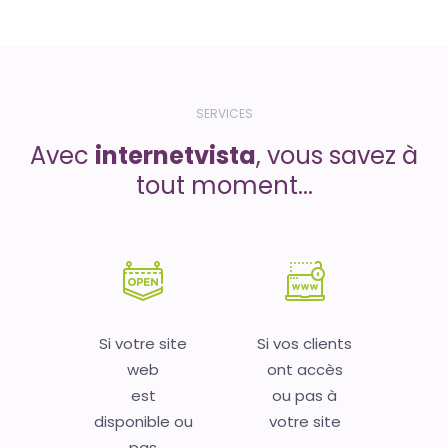
SERVICES
Avec
internetvista
, vous savez à
tout moment...
Si votre site
Si vos clients
web
ont accès
est
ou pas à
disponible ou
votre site
pas