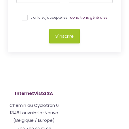
J'ai lu et j'accepte les
conditions générales
S'inscrire
InternetVista SA
Chemin du Cyclotron 6
1348 Louvain-la-Neuve
(Belgique / Europe)