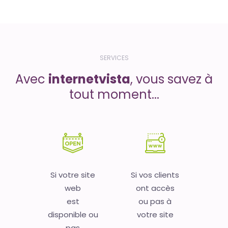
SERVICES
Avec
internetvista
, vous savez à
tout moment...
Si votre site
Si vos clients
web
ont accès
est
ou pas à
disponible ou
votre site
pas