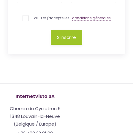
J'ai lu et j'accepte les
conditions générales
S'inscrire
InternetVista SA
Chemin du Cyclotron 6
1348 Louvain-la-Neuve
(Belgique / Europe)