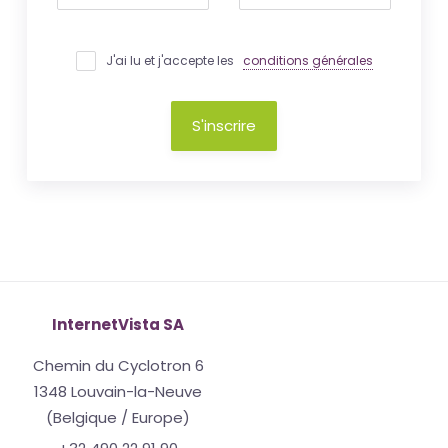
J'ai lu et j'accepte les
conditions générales
S'inscrire
InternetVista SA
Chemin du Cyclotron 6
1348 Louvain-la-Neuve
(Belgique / Europe)