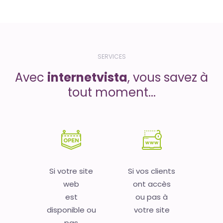
SERVICES
Avec
internetvista
, vous savez à
tout moment...
Si votre site
Si vos clients
web
ont accès
est
ou pas à
disponible ou
votre site
pas