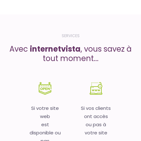
SERVICES
Avec
internetvista
, vous savez à
tout moment...
Si votre site
Si vos clients
web
ont accès
est
ou pas à
disponible ou
votre site
pas