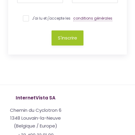
J'ai lu et j'accepte les
conditions générales
S'inscrire
InternetVista SA
Chemin du Cyclotron 6
1348 Louvain-la-Neuve
(Belgique / Europe)