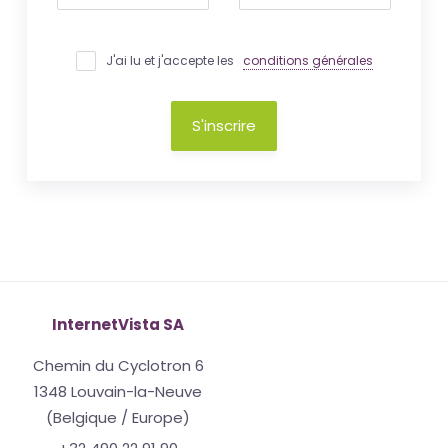
J'ai lu et j'accepte les
conditions générales
S'inscrire
InternetVista SA
Chemin du Cyclotron 6
1348 Louvain-la-Neuve
(Belgique / Europe)