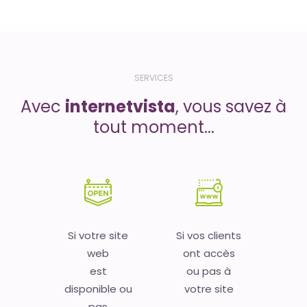
SERVICES
Avec
internetvista
, vous savez à
tout moment...
Si votre site
Si vos clients
web
ont accès
est
ou pas à
disponible ou
votre site
pas