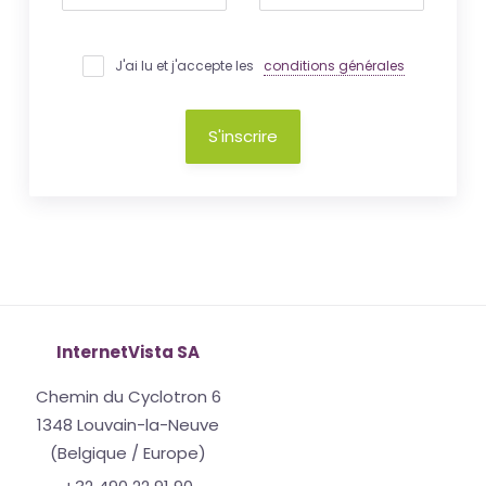
J'ai lu et j'accepte les
conditions générales
S'inscrire
InternetVista SA
Chemin du Cyclotron 6
1348 Louvain-la-Neuve
(Belgique / Europe)