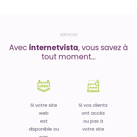
SERVICES
Avec
internetvista
, vous savez à
tout moment...
Si votre site
Si vos clients
web
ont accès
est
ou pas à
disponible ou
votre site
pas