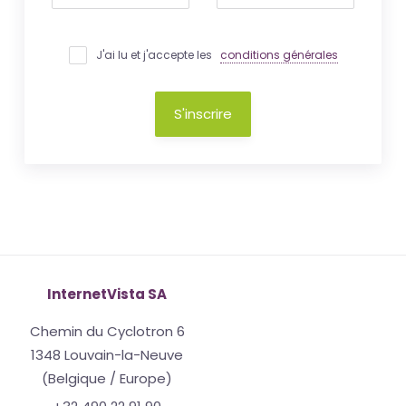
J'ai lu et j'accepte les
conditions générales
S'inscrire
InternetVista SA
Chemin du Cyclotron 6
1348 Louvain-la-Neuve
(Belgique / Europe)