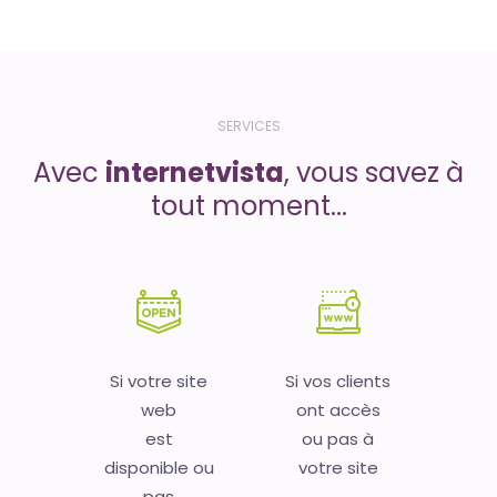
SERVICES
Avec
internetvista
, vous savez à
tout moment...
Si votre site
Si vos clients
web
ont accès
est
ou pas à
disponible ou
votre site
pas