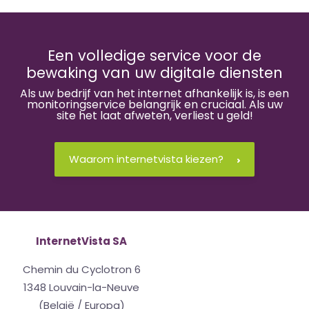
Een volledige service voor de
bewaking van uw digitale diensten
Als uw bedrijf van het internet afhankelijk is, is een
monitoringservice belangrijk en cruciaal. Als uw
site het laat afweten, verliest u geld!
Waarom internetvista kiezen?
InternetVista SA
Chemin du Cyclotron 6
1348 Louvain-la-Neuve
(België / Europa)