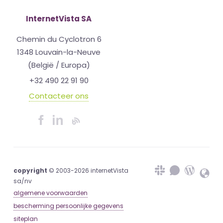
InternetVista SA
Chemin du Cyclotron 6
1348 Louvain-la-Neuve
(België / Europa)
+32 490 22 91 90
Contacteer ons
copyright
© 2003-2026 internetVista
sa/nv
algemene voorwaarden
bescherming persoonlijke gegevens
siteplan