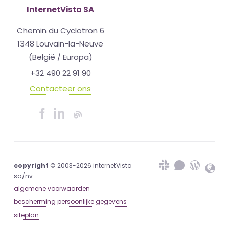
InternetVista SA
Chemin du Cyclotron 6
1348 Louvain-la-Neuve
(België / Europa)
+32 490 22 91 90
Contacteer ons
copyright
© 2003-2026 internetVista
sa/nv
algemene voorwaarden
bescherming persoonlijke gegevens
siteplan