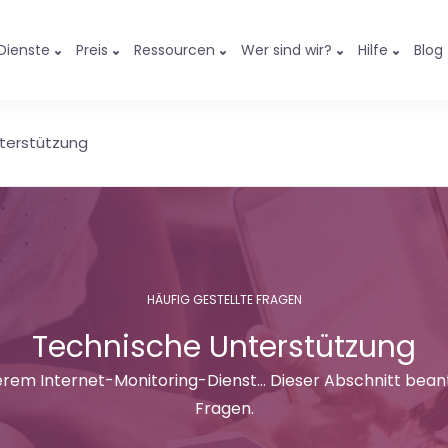
Dienste
Preis
Ressourcen
Wer sind wir?
Hilfe
Blog
terstützung
HÄUFIG GESTELLTE FRAGEN
Technische Unterstützung
rem Internet-Monitoring-Dienst... Dieser Abschnitt bea
Fragen.