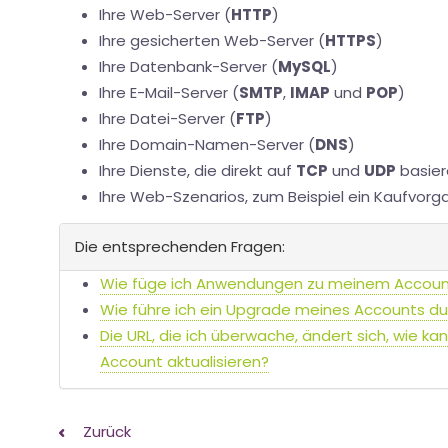
Ihre Web-Server (
HTTP
)
Ihre gesicherten Web-Server (
HTTPS
)
Ihre Datenbank-Server (
MySQL
)
Ihre E-Mail-Server (
SMTP
,
IMAP
und
POP
)
Ihre Datei-Server (
FTP
)
Ihre Domain-Namen-Server (
DNS
)
Ihre Dienste, die direkt auf
TCP
und
UDP
basier
Ihre Web-Szenarios, zum Beispiel ein Kaufvorg
Die entsprechenden Fragen:
Wie füge ich Anwendungen zu meinem Accoun
Wie führe ich ein Upgrade meines Accounts du
Die URL, die ich überwache, ändert sich, wie ka
Account aktualisieren?
Zurück