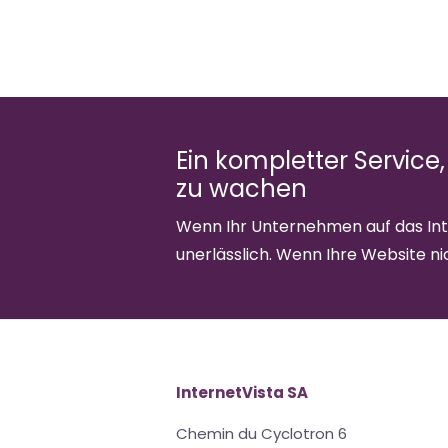
Ein kompletter Service,
zu wachen
Wenn Ihr Unternehmen auf das Inte
unerlässlich. Wenn Ihre Website nic
InternetVista SA
Chemin du Cyclotron 6