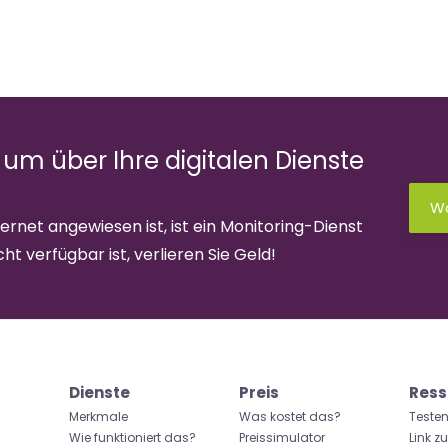
 um über Ihre digitalen Dienste
Wa
rnet angewiesen ist, ist ein Monitoring-Dienst
ht verfügbar ist, verlieren Sie Geld!
Dienste
Preis
Ress
Merkmale
Was kostet das?
Testen
Wie funktioniert das?
Preissimulator
Link z