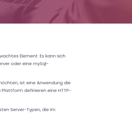
rwachtes Element. Es kann sich
erver oder eine mySql-
möchten, ist eine Anwendung die
a Plattform definieren eine HTTP-
gsten Server-Typen, die im