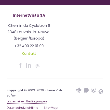
InternetVista SA
Chemin du Cyclotron 6
1348 Louvain-la-Neuve
(Belgien/Europa)
+32 490 22 91 90
Kontakt
copyright
© 2003-2026 internetVista
sa/nv
allgemeinen Bedingungen
Datenschutzrichtlinie
Site-Map