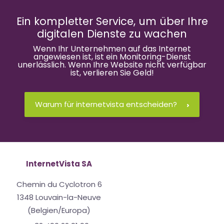
Ein kompletter Service, um über Ihre
digitalen Dienste zu wachen
Wenn Ihr Unternehmen auf das Internet
angewiesen ist, ist ein Monitoring-Dienst
unerlässlich. Wenn Ihre Website nicht verfügbar
ist, verlieren Sie Geld!
Warum für internetvista entscheiden?
InternetVista SA
Chemin du Cyclotron 6
1348 Louvain-la-Neuve
(Belgien/Europa)