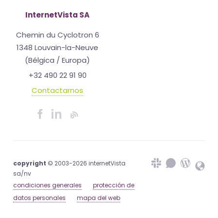
InternetVista SA
Chemin du Cyclotron 6
1348 Louvain-la-Neuve
(Bélgica / Europa)
+32 490 22 91 90
Contactarnos
copyright
© 2003-2026 internetVista
sa/nv
condiciones generales
protección de
datos personales
mapa del web