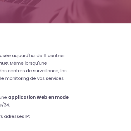
sée aujourd'hui de 11 centres
inue
. Même lorsqu'une
es centres de surveillance, les
 le monitoring de vos services
 une
application Web en mode
s/24.
rs adresses IP: