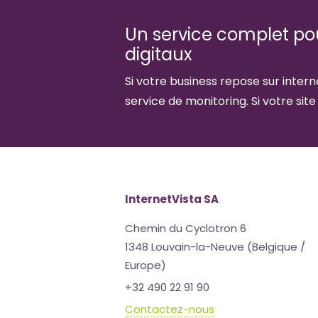
Un service complet pour
digitaux
Si votre business repose sur interne
service de monitoring. Si votre site
InternetVista SA
Chemin du Cyclotron 6
1348 Louvain-la-Neuve (Belgique /
Europe)
+32 490 22 91 90
Contactez-nous