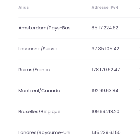
Alias
Adresse IPv4
Amsterdam/Pays-Bas
85.17.224.82
Lausanne/Suisse
37.35.105.42
Reims/France
178.170.62.47
Montréal/Canada
192.99.63.84
Bruxelles/Belgique
109.69.218.20
Londres/Royaume-Uni
145.239.6.150