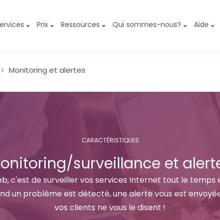
ervices
Prix
Ressources
Qui sommes-nous?
Aide
Monitoring et alertes
CARACTÉRISTIQUES
onitoring/surveillance et alert
, c'est de surveiller vos services Internet tout le temps 
and un problème est détecté, une alerte vous est envoyé
vos clients ne vous le disent !