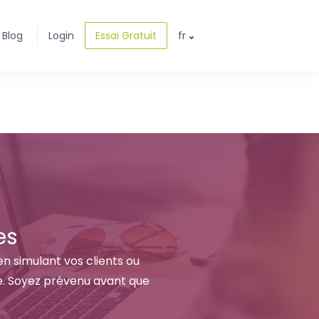
Blog
Login
Essai Gratuit
fr
es
en simulant vos clients ou
e. Soyez prévenu avant que