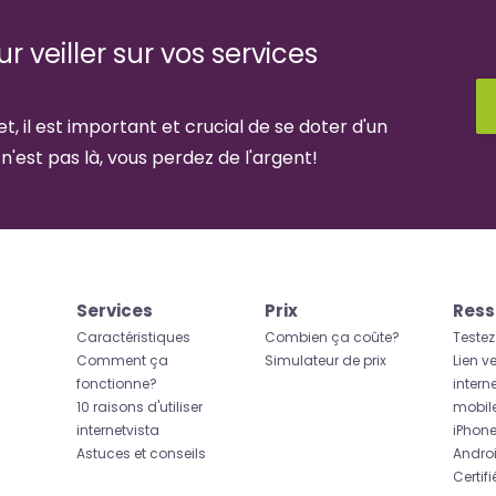
 veiller sur vos services
t, il est important et crucial de se doter d'un
 n'est pas là, vous perdez de l'argent!
Services
Prix
Ress
Caractéristiques
Combien ça coûte?
Testez
Comment ça
Simulateur de prix
Lien ve
fonctionne?
intern
10 raisons d'utiliser
mobil
internetvista
iPhon
Astuces et conseils
Andro
Certif