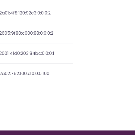
2a01:4f8:120:92c3:0:0:0:2
2605:9f80:c000:88:0:0:0:2
2001:41d0:203:84bc:0:0:0:1
2a02:752:100:d:0:0:0:100