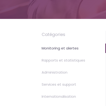
Uptime
is
money
Catégories
Monitoring et alertes
Rapports et statistiques
Administration
Services et support
Internationalisation