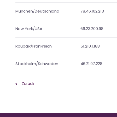
München/Deutschland
78.46.102.213
New York/USA
66.23.200.98
Roubaix/Frankreich
51.210.1.188
Stockholm/Schweden
46.21.97.228
Zurück