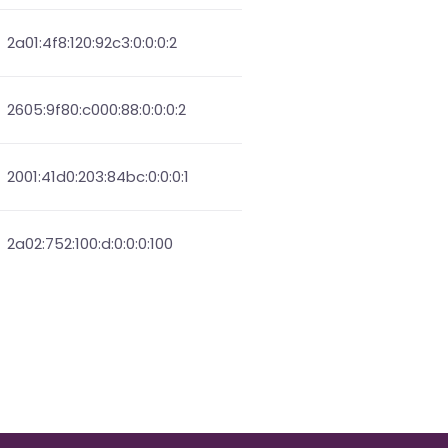
2a01:4f8:120:92c3:0:0:0:2
2605:9f80:c000:88:0:0:0:2
2001:41d0:203:84bc:0:0:0:1
2a02:752:100:d:0:0:0:100