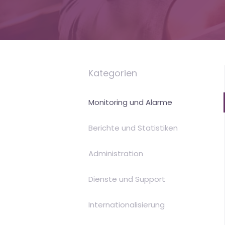
is
Money
Kategorien
Monitoring und Alarme
Berichte und Statistiken
Administration
Dienste und Support
Internationalisierung