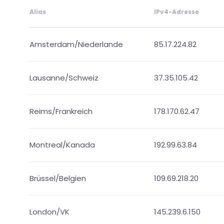
Alias
IPv4-Adresse
Amsterdam/Niederlande
85.17.224.82
Lausanne/Schweiz
37.35.105.42
Reims/Frankreich
178.170.62.47
Montreal/Kanada
192.99.63.84
Brüssel/Belgien
109.69.218.20
London/VK
145.239.6.150