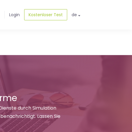
Login
Kostenloser Test
de
arme
Dienste durch Simulation
benachrichtigt. Lassen Sie