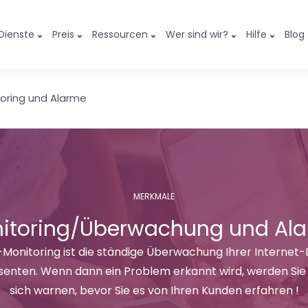
Dienste
Preis
Ressourcen
Wer sind wir?
Hilfe
Blog
oring und Alarme
MERKMALE
itoring/Überwachung und Al
onitoring ist die ständige Überwachung Ihrer Internet-
senten. Wenn dann ein Problem erkannt wird, werden Sie 
sich warnen, bevor Sie es von Ihren Kunden erfahren !