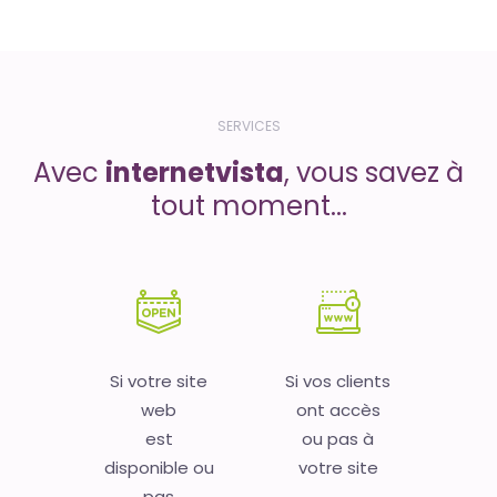
SERVICES
Avec
internetvista
, vous savez à
tout moment...
Si votre site
Si vos clients
web
ont accès
est
ou pas à
disponible ou
votre site
pas