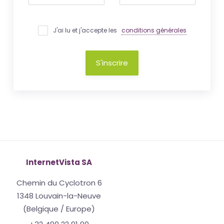
J'ai lu et j'accepte les
conditions générales
S'inscrire
InternetVista SA
Chemin du Cyclotron 6
1348 Louvain-la-Neuve
(Belgique / Europe)