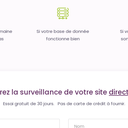
omaine
Si votre base de donnée
Si 
as
fonctionne bien
son
ez la surveillance de votre site
dire
Essai gratuit de 30 jours. Pas de carte de crédit à fournir.