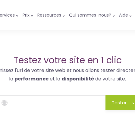
ervices
Prix
Ressources
Qui sommes-nous?
Aide
Testez votre site en 1 clic
nissez l'url de votre site web et nous allons tester direct
la
performance
et la
disponibilité
de votre site.
Tester