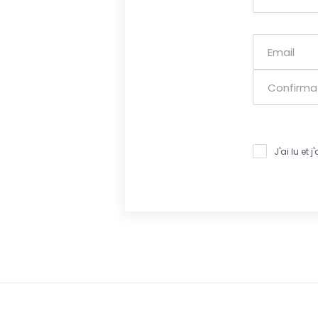
J'ai lu et