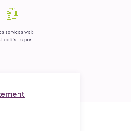
vos services web
t actifs ou pas
ctement