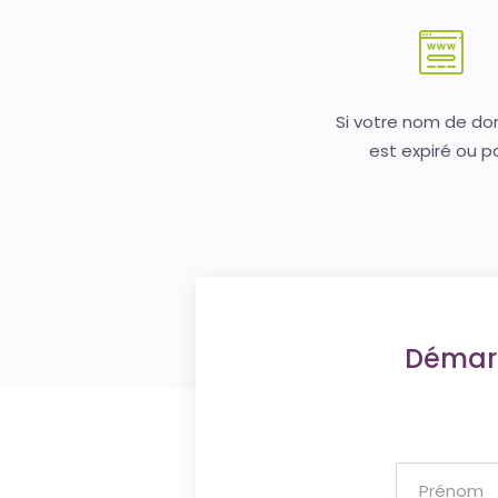
Si votre nom de d
est expiré ou p
Démarr