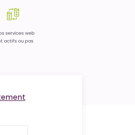
vos services web
t actifs ou pas
ctement