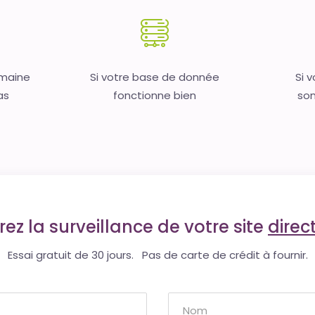
omaine
Si votre base de donnée
Si 
as
fonctionne bien
son
ez la surveillance de votre site
dire
Essai gratuit de 30 jours. Pas de carte de crédit à fournir.