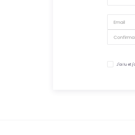
J'ai lu et