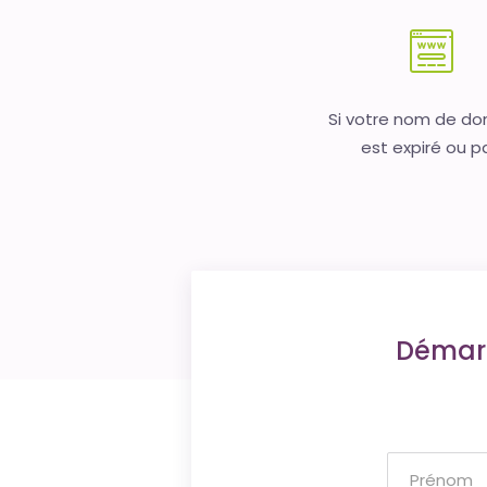
Si votre nom de d
est expiré ou p
Démarr