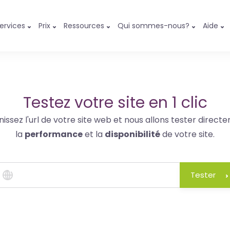
ervices
Prix
Ressources
Qui sommes-nous?
Aide
Testez votre site en 1 clic
nissez l'url de votre site web et nous allons tester direct
la
performance
et la
disponibilité
de votre site.
Tester