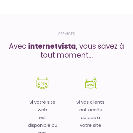
SERVICES
Avec
internetvista
, vous savez à
tout moment...
Si votre site
Si vos clients
web
ont accès
est
ou pas à
disponible ou
votre site
pas