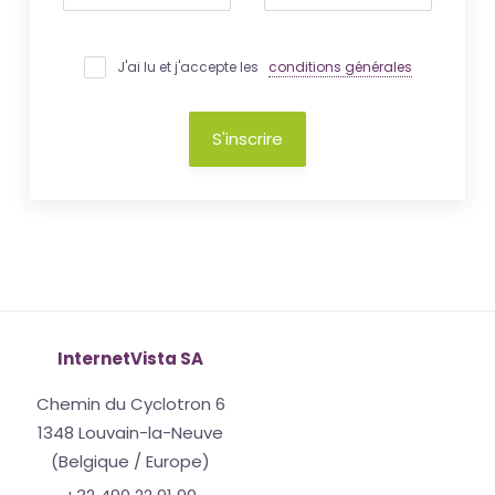
J'ai lu et j'accepte les
conditions générales
S'inscrire
InternetVista SA
Chemin du Cyclotron 6
1348 Louvain-la-Neuve
(Belgique / Europe)