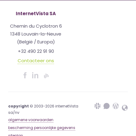
InternetVista SA
Chemin du Cyclotron 6
1348 Louvain-la-Neuve
(België / Europa)
+32 490 22 91 90
Contacteer ons
copyright
© 2003-2026 internetVista
sa/nv
algemene voorwaarden
bescherming persoonlijke gegevens
siteplan