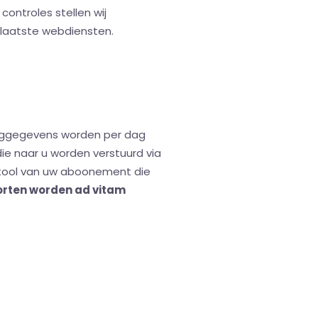
ontroles stellen wij
laatste webdiensten.
nggegevens worden per dag
ie naar u worden verstuurd via
ertool van uw aboonement die
orten worden ad vitam