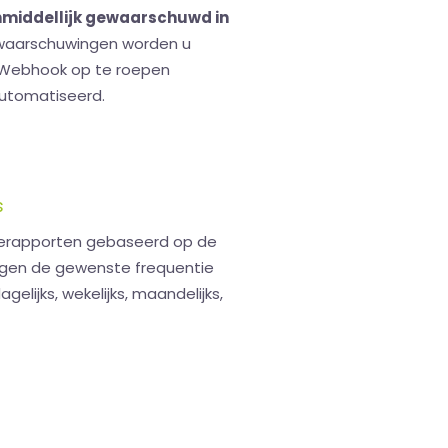
middellijk gewaarschuwd in
 waarschuwingen worden u
n Webhook op te roepen
utomatiseerd.
s
tierapporten gebaseerd op de
tegen de gewenste frequentie
gelijks, wekelijks, maandelijks,