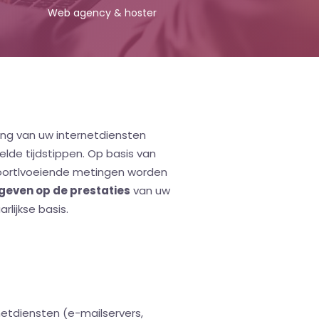
Web agency & hoster
ing van uw internetdiensten
elde tijdstippen. Op basis van
voortlvoeiende metingen worden
 geven op de prestaties
van uw
rlijkse basis.
netdiensten (e-mailservers,