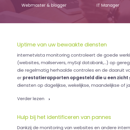
Webmaster & blogger
IT Manager
Uptime van uw bewaakte diensten
internetvista monitoring controleert de goede werk
(websites, mailservers, mySql databank,...) op gereg
die regelmatig herhaalde controles en de daaruit 
er
prestatierapporten opgesteld die u een zicht
diensten op dagelijkse, wekelijkse, maandelijkse of jaa
Verder lezen
Hulp bij het identificeren van pannes
Dankzij de monitoring van websites en andere inter