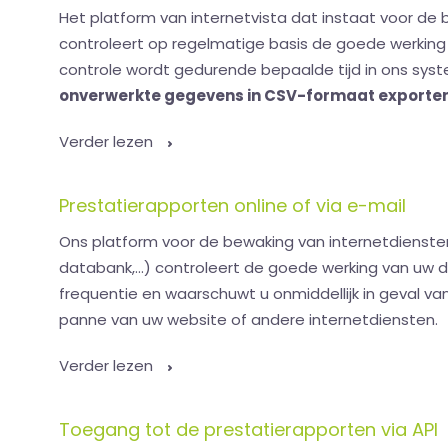
Het platform van internetvista dat instaat voor de
controleert op regelmatige basis de goede werking 
controle wordt gedurende bepaalde tijd in ons sy
onverwerkte gegevens in CSV-formaat exporte
Verder lezen
Prestatierapporten online of via e-mail
Ons platform voor de bewaking van internetdiensten
databank,...) controleert de goede werking van uw
frequentie en waarschuwt u onmiddellijk in geval va
panne van uw website of andere internetdiensten.
Verder lezen
Toegang tot de prestatierapporten via API