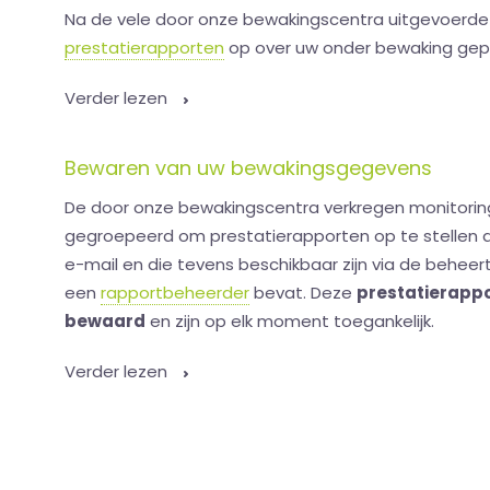
Na de vele door onze bewakingscentra uitgevoerde c
prestatierapporten
op over uw onder bewaking gep
Verder lezen
Bewaren van uw bewakingsgegevens
De door onze bewakingscentra verkregen monitori
gegroepeerd om prestatierapporten op te stellen d
e-mail en die tevens beschikbaar zijn via de behe
een
rapportbeheerder
bevat. Deze
prestatierapp
bewaard
en zijn op elk moment toegankelijk.
Verder lezen