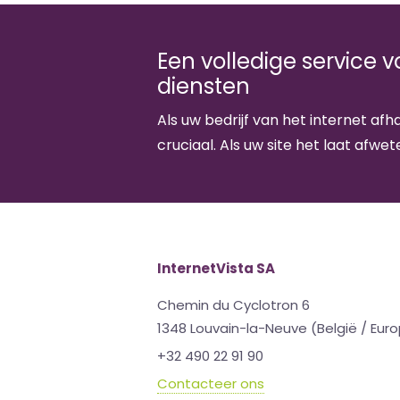
Een volledige service 
diensten
Als uw bedrijf van het internet afha
cruciaal. Als uw site het laat afwete
InternetVista SA
Chemin du Cyclotron 6
1348 Louvain-la-Neuve (België / Eur
+32 490 22 91 90
Contacteer ons