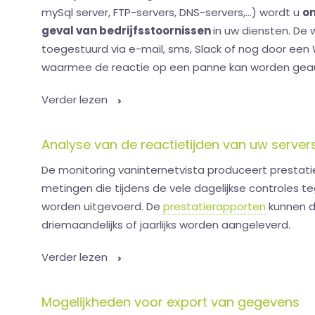
mySql server, FTP-servers, DNS-servers,...) wordt u
on
geval van bedrijfsstoornissen
in uw diensten. De
toegestuurd via e-mail, sms, Slack of nog door ee
waarmee de reactie op een panne kan worden gea
Verder lezen
Analyse van de reactietijden van uw server
De monitoring vaninternetvista produceert presta
metingen die tijdens de vele dagelijkse controles 
worden uitgevoerd. De
prestatierapporten
kunnen da
driemaandelijks of jaarlijks worden aangeleverd.
Verder lezen
Mogelijkheden voor export van gegevens