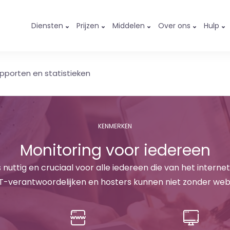
Diensten
Prijzen
Middelen
Over ons
Hulp
pporten en statistieken
KENMERKEN
Monitoring voor iedereen
 nuttig en cruciaal voor alle iedereen die van het internet 
T-verantwoordelijken en hosters kunnen niet zonder web