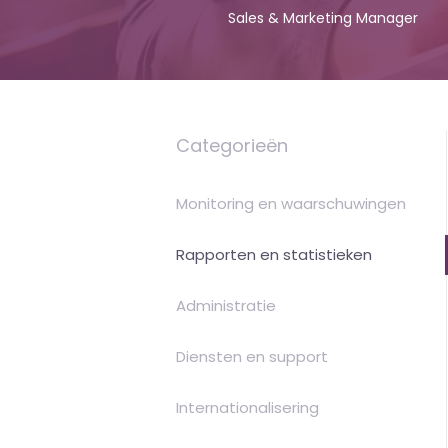
Sales & Marketing Manager
money
Categorieën
Monitoring en waarschuwingen
Rapporten en statistieken
Administratie
Diensten en support
Internationalisering