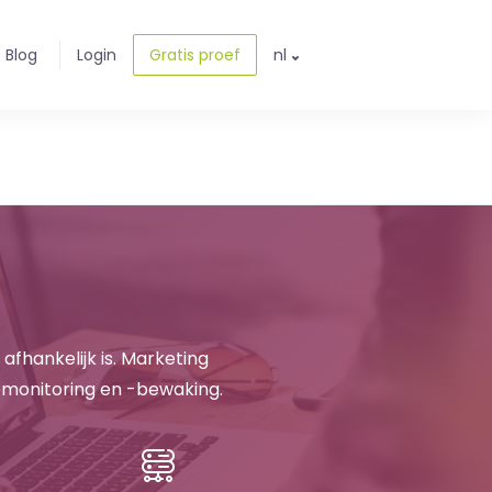
Blog
Login
Gratis proef
nl
afhankelijk is. Marketing
monitoring en -bewaking.