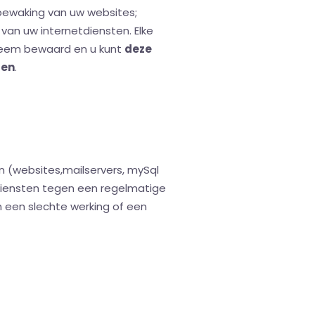
 bewaking van uw websites;
van uw internetdiensten. Elke
steem bewaard en u kunt
deze
ren
.
 (websites,mailservers, mySql
 diensten tegen een regelmatige
n een slechte werking of een