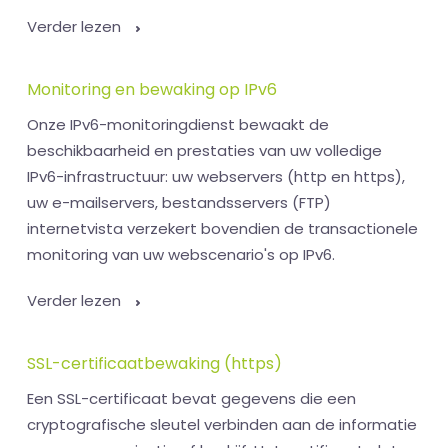
Verder lezen
Monitoring en bewaking op IPv6
Onze IPv6-monitoringdienst bewaakt de
beschikbaarheid en prestaties van uw volledige
IPv6-infrastructuur: uw webservers (http en https),
uw e-mailservers, bestandsservers (FTP)
internetvista verzekert bovendien de transactionele
monitoring van uw webscenario's op IPv6.
Verder lezen
SSL-certificaatbewaking (https)
Een SSL-certificaat bevat gegevens die een
cryptografische sleutel verbinden aan de informatie