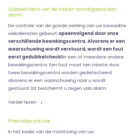
Dubbelcheck van de fouten voorafgaand aan
alarm
De controle van de goede werking van uw bewaakte
webdiensten gebeurt
opeenvolgend door onze
verschillende bewakingscentra
,
Alvorens er een
waarschuwing wordt verstuurd, wordt een fout
eerst gedubbelcheckt
in een of meerdere andere
bewakingscentra. Een fout moet ten minste door
twee bewakingscentra worden gedetecteerd
alvorens er een waarschuwing naar u wordt
gestuurd. Dit beschermt u tegen vals alarm.
Verder lezen
Prestatiecontrole
In het kader van de monitoring van uw