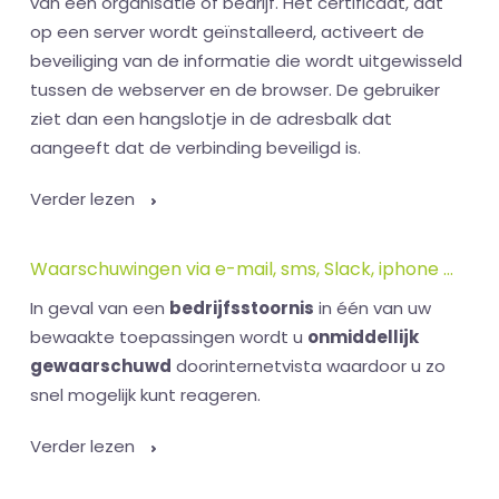
van een organisatie of bedrijf. Het certificaat, dat
op een server wordt geïnstalleerd, activeert de
beveiliging van de informatie die wordt uitgewisseld
tussen de webserver en de browser. De gebruiker
ziet dan een hangslotje in de adresbalk dat
aangeeft dat de verbinding beveiligd is.
Verder lezen
Waarschuwingen via e-mail, sms, Slack, iphone ...
In geval van een
bedrijfsstoornis
in één van uw
bewaakte toepassingen wordt u
onmiddellijk
gewaarschuwd
doorinternetvista waardoor u zo
snel mogelijk kunt reageren.
Verder lezen