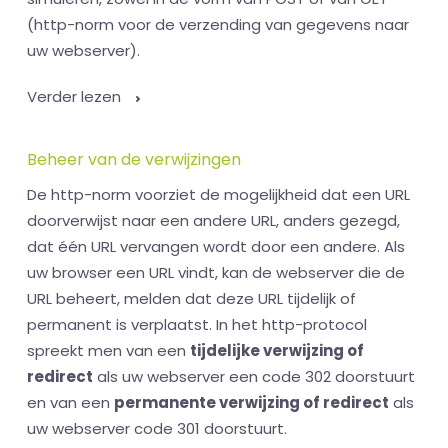
(http-norm voor de verzending van gegevens naar
uw webserver).
Verder lezen
Beheer van de verwijzingen
De http-norm voorziet de mogelijkheid dat een URL
doorverwijst naar een andere URL, anders gezegd,
dat één URL vervangen wordt door een andere. Als
uw browser een URL vindt, kan de webserver die de
URL beheert, melden dat deze URL tijdelijk of
permanent is verplaatst. In het http-protocol
spreekt men van een
tijdelijke verwijzing of
redirect
als uw webserver een code 302 doorstuurt
en van een
permanente verwijzing of redirect
als
uw webserver code 301 doorstuurt.