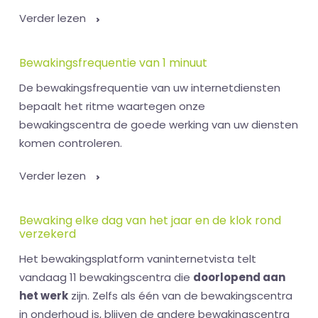
Verder lezen
Bewakingsfrequentie van 1 minuut
De bewakingsfrequentie van uw internetdiensten
bepaalt het ritme waartegen onze
bewakingscentra de goede werking van uw diensten
komen controleren.
Verder lezen
Bewaking elke dag van het jaar en de klok rond
verzekerd
Het bewakingsplatform vaninternetvista telt
vandaag 11 bewakingscentra die
doorlopend aan
het werk
zijn. Zelfs als één van de bewakingscentra
in onderhoud is, blijven de andere bewakingscentra