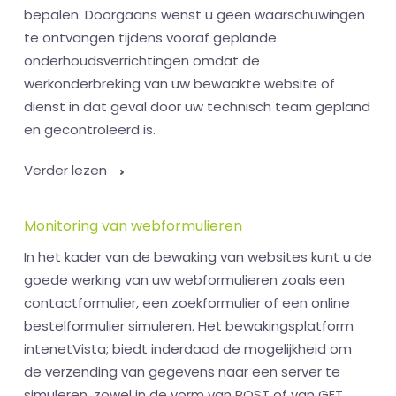
bepalen. Doorgaans wenst u geen waarschuwingen
te ontvangen tijdens vooraf geplande
onderhoudsverrichtingen omdat de
werkonderbreking van uw bewaakte website of
dienst in dat geval door uw technisch team gepland
en gecontroleerd is.
Verder lezen
Monitoring van webformulieren
In het kader van de bewaking van websites kunt u de
goede werking van uw webformulieren zoals een
contactformulier, een zoekformulier of een online
bestelformulier simuleren. Het bewakingsplatform
intenetVista; biedt inderdaad de mogelijkheid om
de verzending van gegevens naar een server te
simuleren, zowel in de vorm van POST of van GET