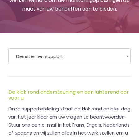
werken wij hard om uw monitoringoplossingen op
maat van uw behoeften aan te bieden.
De klok rond ondersteuning en een luisterend oor
voor u
Onze supportafdeling staat de klok rond en elke dag
van het jaar klaar om uw vragen te beantwoorden.
Stuur ons een e-mail in het Frans, Engels, Nederlands
of Spaans en wij zullen alles in het werk stellen om u