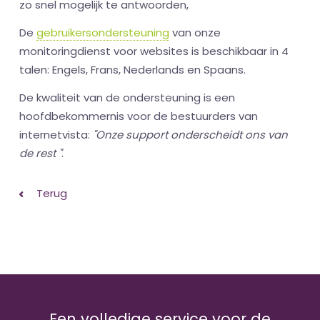
zo snel mogelijk te antwoorden,
De
gebruikersondersteuning
van onze
monitoringdienst voor websites is beschikbaar in 4
talen: Engels, Frans, Nederlands en Spaans.
De kwaliteit van de ondersteuning is een
hoofdbekommernis voor de bestuurders van
internetvista:
"Onze support onderscheidt ons van
de rest "
.
Terug
Een volledige service voor de