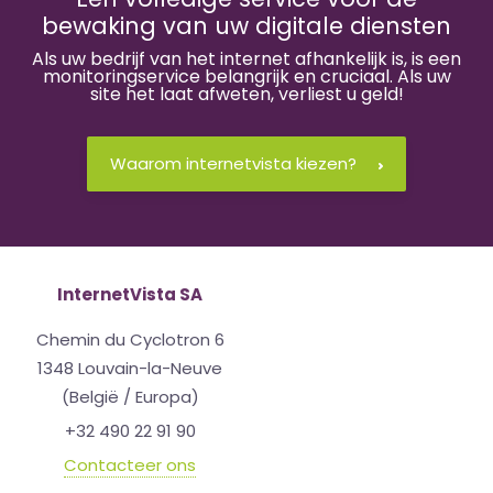
bewaking van uw digitale diensten
Als uw bedrijf van het internet afhankelijk is, is een
monitoringservice belangrijk en cruciaal. Als uw
site het laat afweten, verliest u geld!
Waarom internetvista kiezen?
InternetVista SA
Chemin du Cyclotron 6
1348 Louvain-la-Neuve
(België / Europa)
+32 490 22 91 90
Contacteer ons