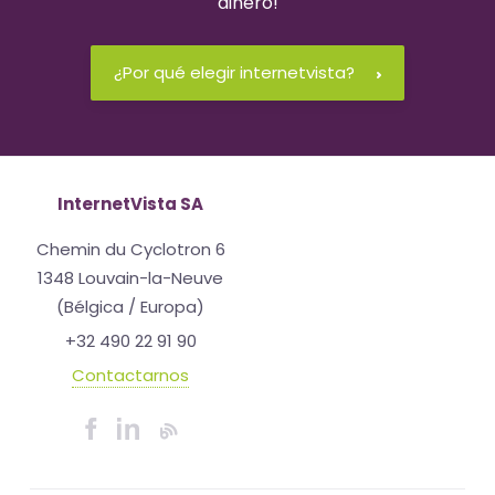
dinero!
¿Por qué elegir internetvista?
InternetVista SA
Chemin du Cyclotron 6
1348 Louvain-la-Neuve
(Bélgica / Europa)
+32 490 22 91 90
Contactarnos