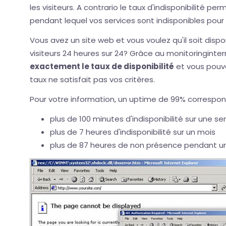
les visiteurs. A contrario le taux d'indisponibilité p
pendant lequel vos services sont indisponibles pour l
Vous avez un site web et vous voulez qu'il soit dispo
visiteurs 24 heures sur 24? Grâce au monitoringinte
exactement le taux de disponibilité
et vous pouve
taux ne satisfait pas vos critères.
Pour votre information, un uptime de 99% correspon
plus de 100 minutes d'indisponibilité sur une s
plus de 7 heures d'indisponibilité sur un mois
plus de 87 heures de non présence pendant u