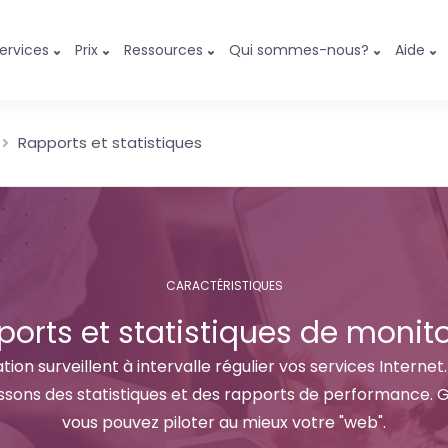
ervices
Prix
Ressources
Qui sommes-nous?
Aide
Rapports et statistiques
CARACTÉRISTIQUES
orts et statistiques de monit
tion surveillent à intervalle régulier vos services Internet
nissons des statistiques et des rapports de performance. 
vous pouvez piloter au mieux votre "web".