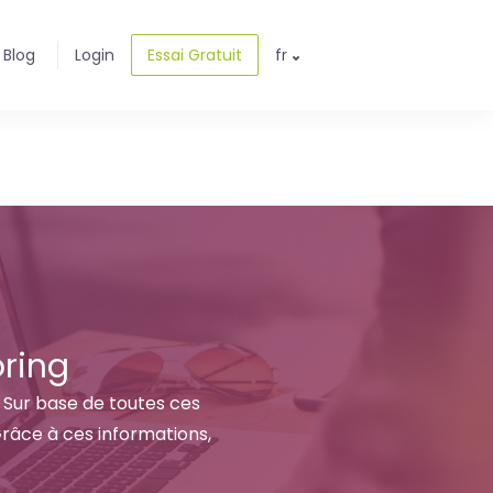
Blog
Login
Essai Gratuit
fr
oring
. Sur base de toutes ces
Grâce à ces informations,