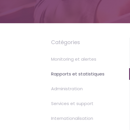
Uptime
is
money
Catégories
Monitoring et alertes
Rapports et statistiques
Administration
Services et support
Internationalisation