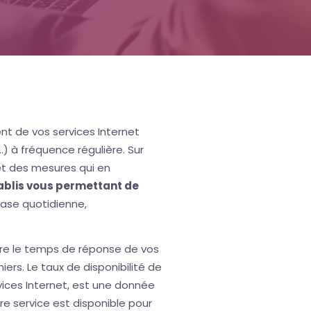
nt de vos services Internet
.) à fréquence régulière. Sur
 et des mesures qui en
ablis vous permettant de
base quotidienne,
tre le temps de réponse de vos
iers. Le taux de disponibilité de
rvices Internet, est une donnée
re service est disponible pour