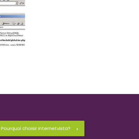
Pourquoi choisir internetvista?