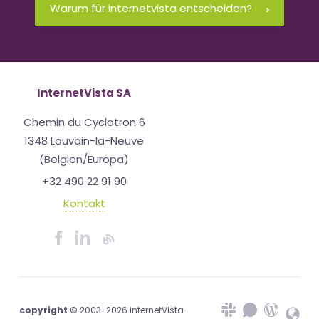
Warum für internetvista entscheiden?
InternetVista SA
Chemin du Cyclotron 6
1348 Louvain-la-Neuve
(Belgien/Europa)
+32 490 22 91 90
Kontakt
copyright
© 2003-2026 internetVista