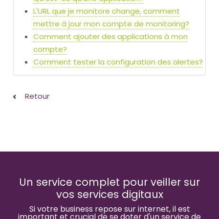
L'URL que je monitore change, comment
mettre à jour mon compte de monitoring?
Comment ajouter des applications à mon
compte?
Comment tester la configuration des alertes?
Retour
Un service complet pour veiller sur
vos services digitaux
Si votre business repose sur internet, il est
important et crucial de se doter d'un service de