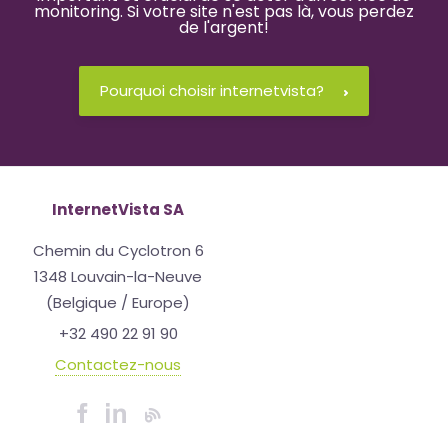
monitoring. Si votre site n'est pas là, vous perdez
de l'argent!
Pourquoi choisir internetvista?
InternetVista SA
Chemin du Cyclotron 6
1348 Louvain-la-Neuve
(Belgique / Europe)
+32 490 22 91 90
Contactez-nous