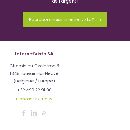
de l'argent!
Pourquoi choisir internetvista?
InternetVista SA
Chemin du Cyclotron 6
1348 Louvain-la-Neuve
(Belgique / Europe)
+32 490 22 91 90
Contactez-nous