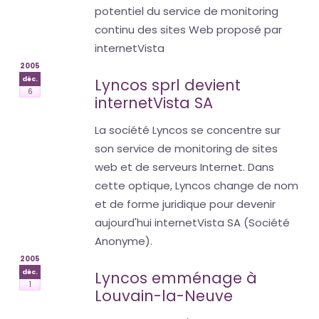
potentiel du service de monitoring
continu des sites Web proposé par
internetVista
2005
déc.
Lyncos sprl devient
6
internetVista SA
La société Lyncos se concentre sur
son service de monitoring de sites
web et de serveurs Internet. Dans
cette optique, Lyncos change de nom
et de forme juridique pour devenir
aujourd'hui internetVista SA (Société
Anonyme).
2005
déc.
Lyncos emménage à
1
Louvain-la-Neuve