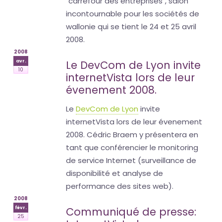
"carrefour des entreprises", salon
incontournable pour les sociétés de
wallonie qui se tient le 24 et 25 avril
2008.
2008
avr.
Le DevCom de Lyon invite
10
internetVista lors de leur
évenement 2008.
Le
DevCom de Lyon
invite
internetVista lors de leur évenement
2008. Cédric Braem y présentera en
tant que conférencier le monitoring
de service Internet (surveillance de
disponibilité et analyse de
performance des sites web).
2008
févr.
Communiqué de presse:
25