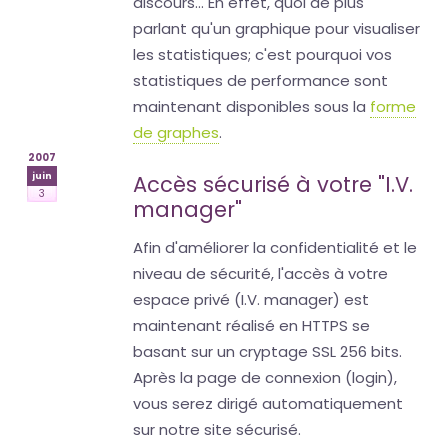
discours... En effet, quoi de plus
parlant qu'un graphique pour visualiser
les statistiques; c'est pourquoi vos
statistiques de performance sont
maintenant disponibles sous la
forme
de graphes
.
2007
juin
Accès sécurisé à votre "I.V.
3
manager"
Afin d'améliorer la confidentialité et le
niveau de sécurité, l'accès à votre
espace privé (I.V. manager) est
maintenant réalisé en HTTPS se
basant sur un cryptage SSL 256 bits.
Après la page de connexion (login),
vous serez dirigé automatiquement
sur notre site sécurisé.