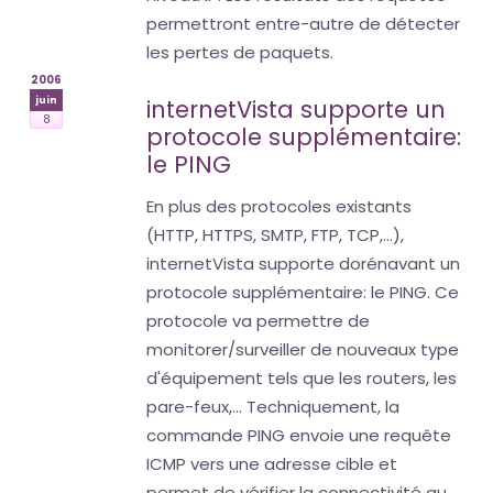
permettront entre-autre de détecter
les pertes de paquets.
2006
juin
internetVista supporte un
8
protocole supplémentaire:
le PING
En plus des protocoles existants
(HTTP, HTTPS, SMTP, FTP, TCP,...),
internetVista supporte dorénavant un
protocole supplémentaire: le PING. Ce
protocole va permettre de
monitorer/surveiller de nouveaux type
d'équipement tels que les routers, les
pare-feux,... Techniquement, la
commande PING envoie une requête
ICMP vers une adresse cible et
permet de vérifier la connectivité au