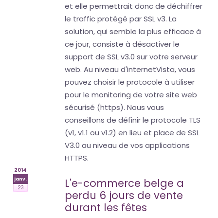
et elle permettrait donc de déchiffrer
le traffic protégé par SSL v3. La
solution, qui semble la plus efficace à
ce jour, consiste à désactiver le
support de SSL v3.0 sur votre serveur
web. Au niveau d'internetVista, vous
pouvez choisir le protocole à utiliser
pour le monitoring de votre site web
sécurisé (https). Nous vous
conseillons de définir le protocole TLS
(v1, v1.1 ou v1.2) en lieu et place de SSL
V3.0 au niveau de vos applications
HTTPS.
2014
janv.
L'e-commerce belge a
23
perdu 6 jours de vente
durant les fêtes