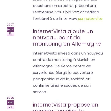
questions en direct et présentera
l'entreprise. Vous pouvez accéder à
l'entièreté de l'interview
sur notre site
.
2007
janv.
internetVista ajoute un
15
nouveau point de
monitoring en Allemagne
internetVista investi dans un nouveau
centre de monitoring à Munich en
Allemagne. Ce 6ème centre de
surveillance élargit la couverture
géographique de la société et
confirme ainsi le succès de son
service.
2006
oct.
internetVista propose un
23
nouveau service: le