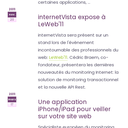
certaines applications, ...
2011
nov.
internetVista expose à
20
LeWeb'11
internetVista sera présent sur un
stand lors de l'évènement
incontournable des professionnels du
web:
LeWeb'11
. Cédric Braem, co-
fondateur, présentera les dernières
nouveautés du monitoring Internet: la
solution de monitoring transactionnel
et la nouvelle API Rest.
2011
mars
Une application
17
iPhone/iPad pour veiller
sur votre site web
Spécialiste européen du monitoring