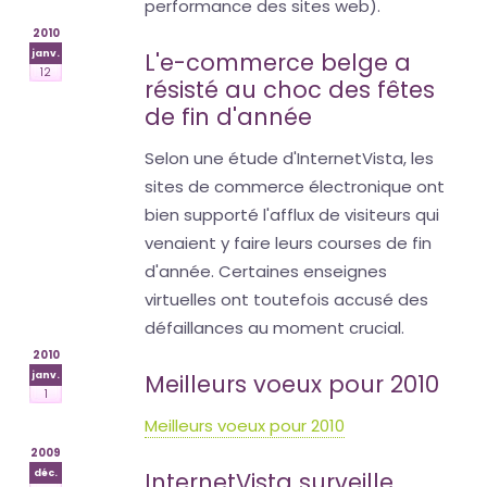
performance des sites web).
2010
janv.
L'e-commerce belge a
12
résisté au choc des fêtes
de fin d'année
Selon une étude d'InternetVista, les
sites de commerce électronique ont
bien supporté l'afflux de visiteurs qui
venaient y faire leurs courses de fin
d'année. Certaines enseignes
virtuelles ont toutefois accusé des
défaillances au moment crucial.
2010
janv.
Meilleurs voeux pour 2010
1
Meilleurs voeux pour 2010
2009
déc.
InternetVista surveille