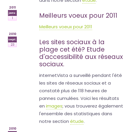
dans notre section
étude
.
2011
janv.
Meilleurs voeux pour 2011
1
Meilleurs voeux pour 2011
2010
sept.
Les sites sociaux à la
23
plage cet été? Etude
d'accessibilité aux réseaux
sociaux.
internetVista a surveillé pendant l'été
les sites de réseaux sociaux et a
constaté plus de 118 heures de
pannes cumulées. Voici les résultats
en
images
; vous trouverez également
l'ensemble des statistiques dans
notre section
étude
.
2010