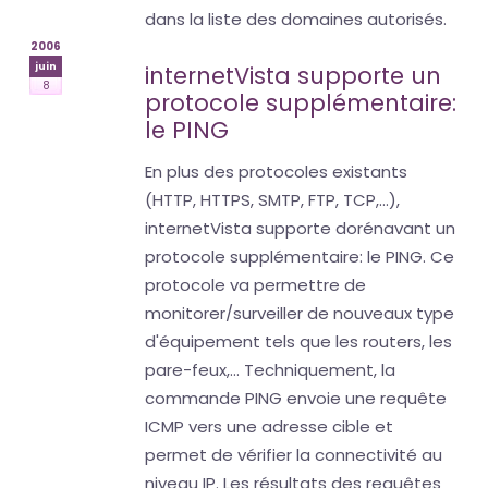
dans la liste des domaines autorisés.
2006
juin
internetVista supporte un
8
protocole supplémentaire:
le PING
En plus des protocoles existants
(HTTP, HTTPS, SMTP, FTP, TCP,...),
internetVista supporte dorénavant un
protocole supplémentaire: le PING. Ce
protocole va permettre de
monitorer/surveiller de nouveaux type
d'équipement tels que les routers, les
pare-feux,... Techniquement, la
commande PING envoie une requête
ICMP vers une adresse cible et
permet de vérifier la connectivité au
niveau IP. Les résultats des requêtes