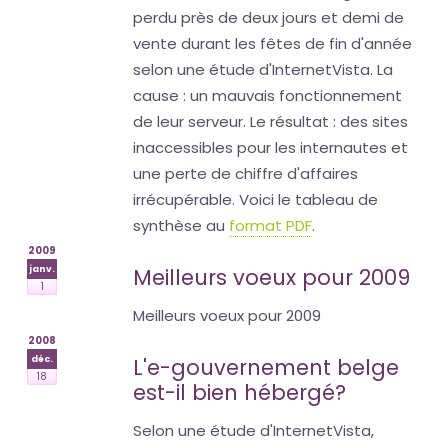
perdu près de deux jours et demi de
vente durant les fêtes de fin d'année
selon une étude d'InternetVista. La
cause : un mauvais fonctionnement
de leur serveur. Le résultat : des sites
inaccessibles pour les internautes et
une perte de chiffre d'affaires
irrécupérable. Voici le tableau de
synthèse au
format PDF
.
2009
janv.
Meilleurs voeux pour 2009
1
Meilleurs voeux pour 2009
2008
déc.
L'e-gouvernement belge
18
est-il bien hébergé?
Selon une étude d'InternetVista,